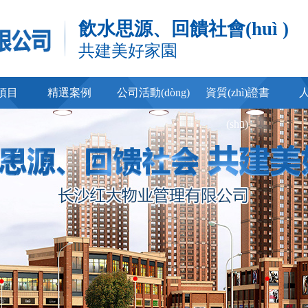
飲水思源、回饋社會(huì )
共建美好家園
)項目
精選案例
公司活動(dòng)
資質(zhì)證書
(shū)