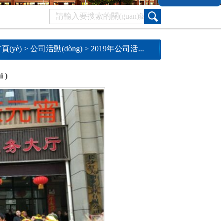
頁(yè)
>
公司活動(dòng)
>
2019年公司活...
 )