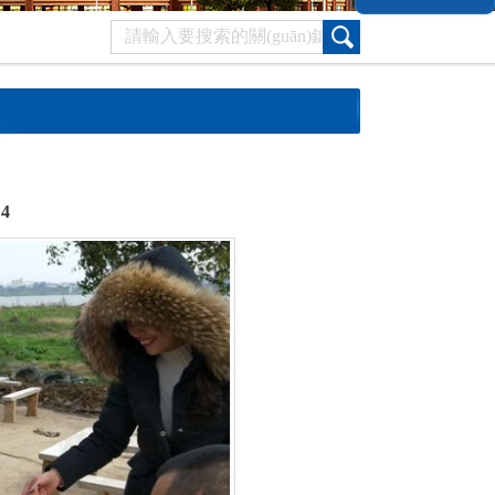
dòng)
>
2018年公司活...
>
2018年”三八...
4