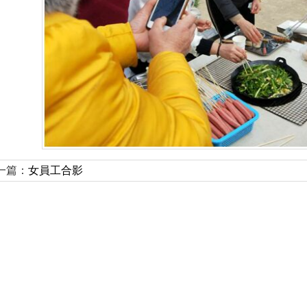
一篇：
女員工合影