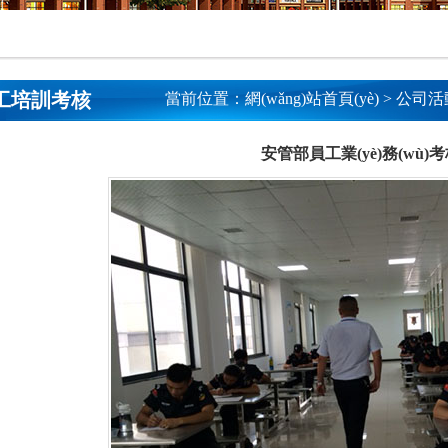
工培訓考核
當前位置：
網(wǎng)站首頁(yè)
>
公司活動
安管部員工業(yè)務(wù)