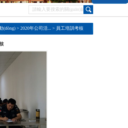
(dòng)
>
2020年公司活...
>
員工培訓考核
考核