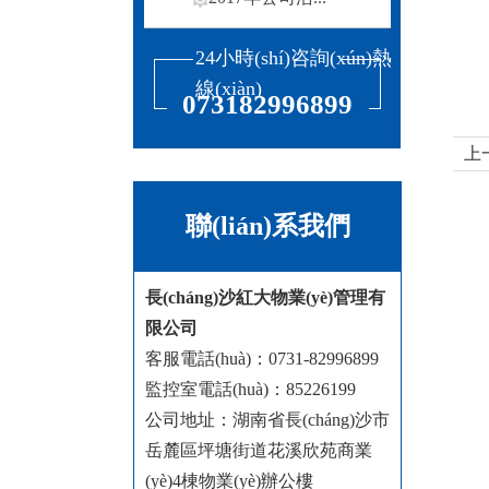
24小時(shí)咨詢(xún)熱
線(xiàn)
073182996899
上
聯(lián)系我們
長(cháng)沙紅大物業(yè)管理有
限公司
客服電話(huà)：0731-82996899
監控室電話(huà)：85226199
公司地址：湖南省
長(cháng)沙市
岳麓區坪塘街道花溪欣苑商業
(yè)4棟物業(yè)辦公樓