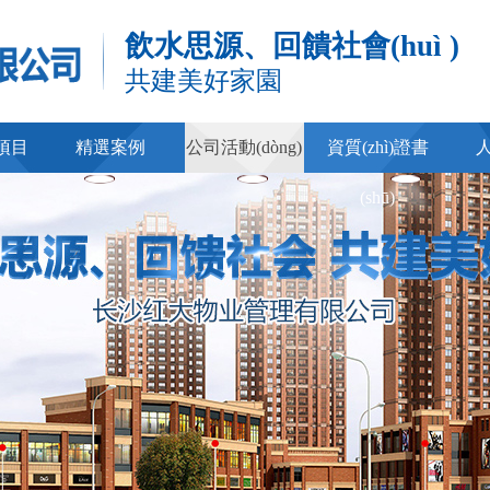
飲水思源、回饋社會(huì )
共建美好家園
)項目
精選案例
公司活動(dòng)
資質(zhì)證書
(shū)